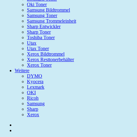
Oki Toner
Samsung Bildtrommel
Samsung Toner
Samsung Trommeleinheit
Sharp Entwickler
Sharp Toner
Toshiba Toner
Utax
Utax Toner
Xerox Bildtrommel
Xerox Resttonerbehälter
Xerox Toner
Weitere
DYMO
Kyocera
Lexmark
OKI
Ricoh
Samsung
Sharp
Xerox