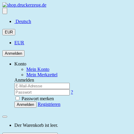
Deutsch
EUR
EUR
Anmelden
Konto
Mein Konto
Mein Merkzettel
Anmelden
?
Passwort merken
Registrieren
Anmelden
Der Warenkorb ist leer.