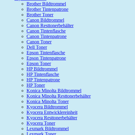
Brother Bildtrommel
Brother Tintenpatrone
Brother Toner
Canon Bildtrommel
Canon Resttonerbehälter
Canon Tintenflasche
Canon Tintenpatrone
Canon Toner
Dell Toner
Epson Tintenflasche
Epson Tintenpatrone
Epson Toner
HP Bildtrommel
HP Tintenflasche
HP Tintenpatrone
HP Toner
Konica Minolta Bildtrommel
Konica Minolta Resttonerbehälter
Konica Minolta Toner
Kyocera Bildtrommel
Kyocera Entwicklereinheit
Kyocera Resttonerbehälter
Kyocera Toner
Lexmark Bildtrommel
Lexmark Toner