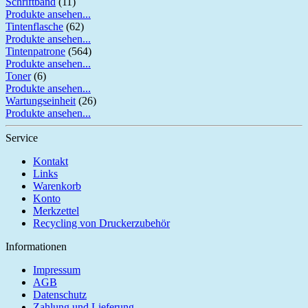
Schriftband
(11)
Produkte ansehen...
Tintenflasche
(62)
Produkte ansehen...
Tintenpatrone
(564)
Produkte ansehen...
Toner
(6)
Produkte ansehen...
Wartungseinheit
(26)
Produkte ansehen...
Service
Kontakt
Links
Warenkorb
Konto
Merkzettel
Recycling von Druckerzubehör
Informationen
Impressum
AGB
Datenschutz
Zahlung und Lieferung