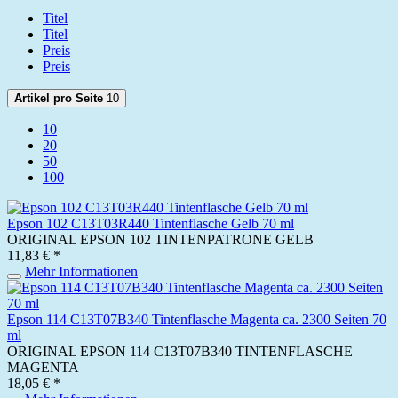
Titel
Titel
Preis
Preis
Artikel pro Seite
10
10
20
50
100
Epson 102 C13T03R440 Tintenflasche Gelb 70 ml
ORIGINAL EPSON 102 TINTENPATRONE GELB
11,83 € *
Mehr Informationen
Epson 114 C13T07B340 Tintenflasche Magenta ca. 2300 Seiten 70
ml
ORIGINAL EPSON 114 C13T07B340 TINTENFLASCHE
MAGENTA
18,05 € *