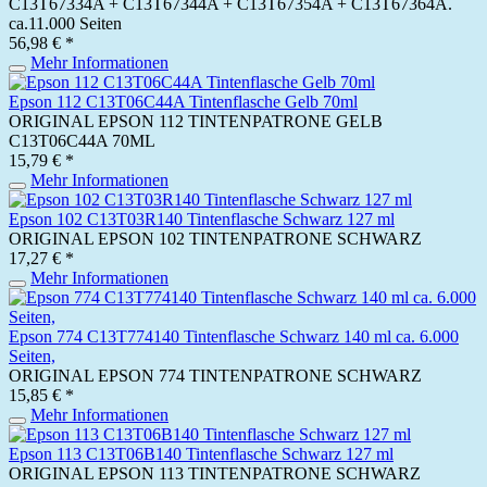
C13T67334A + C13T67344A + C13T67354A + C13T67364A.
ca.11.000 Seiten
56,98 € *
Mehr Informationen
Epson 112 C13T06C44A Tintenflasche Gelb 70ml
ORIGINAL EPSON 112 TINTENPATRONE GELB
C13T06C44A 70ML
15,79 € *
Mehr Informationen
Epson 102 C13T03R140 Tintenflasche Schwarz 127 ml
ORIGINAL EPSON 102 TINTENPATRONE SCHWARZ
17,27 € *
Mehr Informationen
Epson 774 C13T774140 Tintenflasche Schwarz 140 ml ca. 6.000
Seiten,
ORIGINAL EPSON 774 TINTENPATRONE SCHWARZ
15,85 € *
Mehr Informationen
Epson 113 C13T06B140 Tintenflasche Schwarz 127 ml
ORIGINAL EPSON 113 TINTENPATRONE SCHWARZ