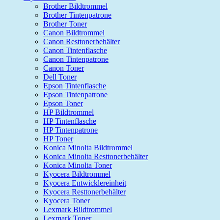
Brother Bildtrommel
Brother Tintenpatrone
Brother Toner
Canon Bildtrommel
Canon Resttonerbehälter
Canon Tintenflasche
Canon Tintenpatrone
Canon Toner
Dell Toner
Epson Tintenflasche
Epson Tintenpatrone
Epson Toner
HP Bildtrommel
HP Tintenflasche
HP Tintenpatrone
HP Toner
Konica Minolta Bildtrommel
Konica Minolta Resttonerbehälter
Konica Minolta Toner
Kyocera Bildtrommel
Kyocera Entwicklereinheit
Kyocera Resttonerbehälter
Kyocera Toner
Lexmark Bildtrommel
Lexmark Toner