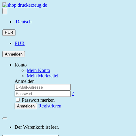
Deutsch
EUR
EUR
Anmelden
Konto
Mein Konto
Mein Merkzettel
Anmelden
?
Passwort merken
Registrieren
Anmelden
Der Warenkorb ist leer.