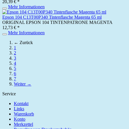
20,39 € *
Mehr Informationen
Epson 104 C13T00P340 Tintenflasche Magenta 65 ml
ORIGINAL EPSON 104 TINTENPATRONE MAGENTA
12,73 € *
Mehr Informationen
← Zurück
1
2
3
4
5
6
7
Weiter →
Service
Kontakt
Links
Warenkorb
Konto
Merkzettel