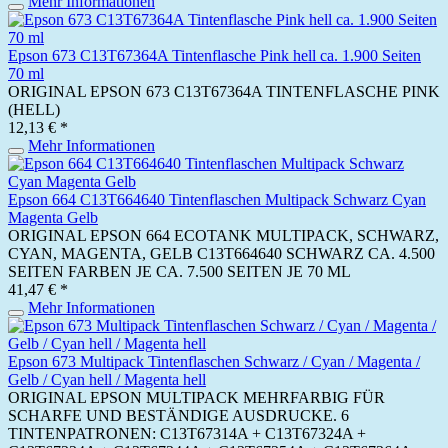
Mehr Informationen
Epson 673 C13T67364A Tintenflasche Pink hell ca. 1.900 Seiten
70 ml
ORIGINAL EPSON 673 C13T67364A TINTENFLASCHE PINK
(HELL)
12,13 € *
Mehr Informationen
Epson 664 C13T664640 Tintenflaschen Multipack Schwarz Cyan
Magenta Gelb
ORIGINAL EPSON 664 ECOTANK MULTIPACK, SCHWARZ,
CYAN, MAGENTA, GELB C13T664640 SCHWARZ CA. 4.500
SEITEN FARBEN JE CA. 7.500 SEITEN JE 70 ML
41,47 € *
Mehr Informationen
Epson 673 Multipack Tintenflaschen Schwarz / Cyan / Magenta /
Gelb / Cyan hell / Magenta hell
ORIGINAL EPSON MULTIPACK MEHRFARBIG FÜR
SCHARFE UND BESTÄNDIGE AUSDRUCKE. 6
TINTENPATRONEN: C13T67314A + C13T67324A +