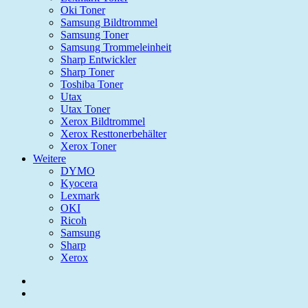
Oki Toner
Samsung Bildtrommel
Samsung Toner
Samsung Trommeleinheit
Sharp Entwickler
Sharp Toner
Toshiba Toner
Utax
Utax Toner
Xerox Bildtrommel
Xerox Resttonerbehälter
Xerox Toner
Weitere
DYMO
Kyocera
Lexmark
OKI
Ricoh
Samsung
Sharp
Xerox